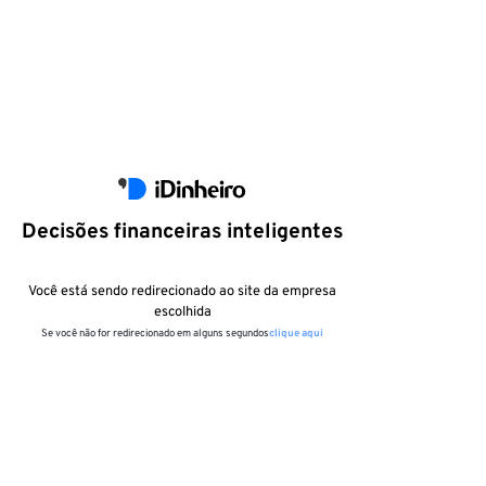
Decisões financeiras inteligentes
Você está sendo redirecionado ao site da empresa
escolhida
Se você não for redirecionado em alguns segundos
clique aqui