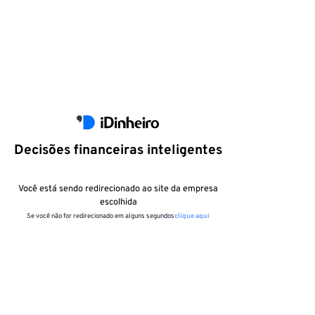
Decisões financeiras inteligentes
Você está sendo redirecionado ao site da empresa
escolhida
Se você não for redirecionado em alguns segundos
clique aqui