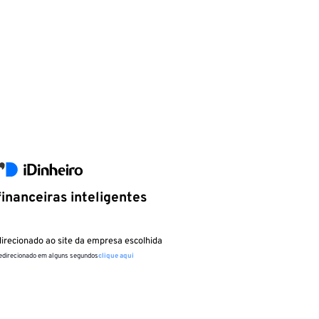
inanceiras inteligentes
irecionado ao site da empresa escolhida
redirecionado em alguns segundos
clique aqui