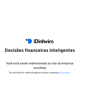
Decisões financeiras inteligentes
Você está sendo redirecionado ao site da empresa
escolhida
Se você não for redirecionado em alguns segundos
clique aqui