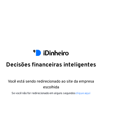
Decisões financeiras inteligentes
Você está sendo redirecionado ao site da empresa
escolhida
Se você não for redirecionado em alguns segundos
clique aqui