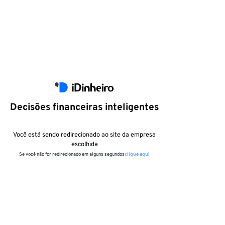
Decisões financeiras inteligentes
Você está sendo redirecionado ao site da empresa
escolhida
Se você não for redirecionado em alguns segundos
clique aqui