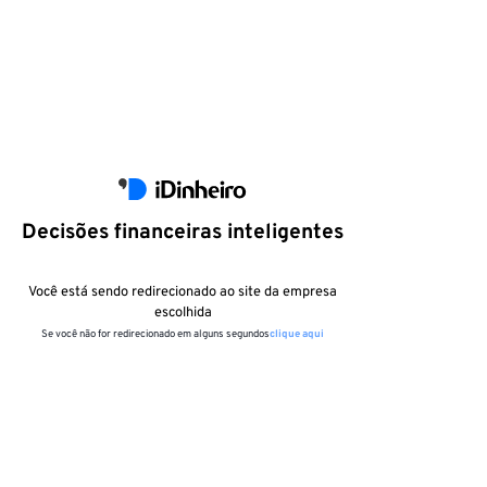
Decisões financeiras inteligentes
Você está sendo redirecionado ao site da empresa
escolhida
Se você não for redirecionado em alguns segundos
clique aqui