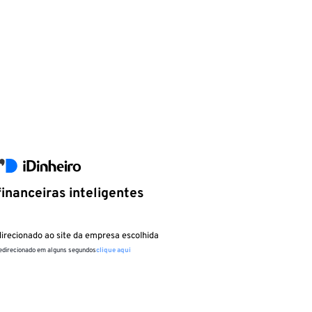
inanceiras inteligentes
irecionado ao site da empresa escolhida
redirecionado em alguns segundos
clique aqui