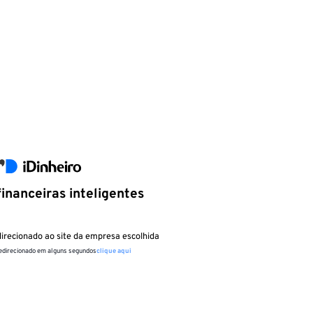
inanceiras inteligentes
irecionado ao site da empresa escolhida
redirecionado em alguns segundos
clique aqui