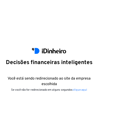
Decisões financeiras inteligentes
Você está sendo redirecionado ao site da empresa
escolhida
Se você não for redirecionado em alguns segundos
clique aqui