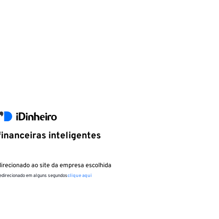
inanceiras inteligentes
irecionado ao site da empresa escolhida
redirecionado em alguns segundos
clique aqui