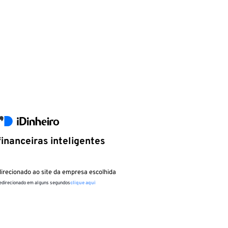
inanceiras inteligentes
irecionado ao site da empresa escolhida
redirecionado em alguns segundos
clique aqui