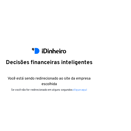
Decisões financeiras inteligentes
Você está sendo redirecionado ao site da empresa
escolhida
Se você não for redirecionado em alguns segundos
clique aqui