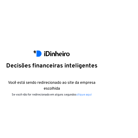
Decisões financeiras inteligentes
Você está sendo redirecionado ao site da empresa
escolhida
Se você não for redirecionado em alguns segundos
clique aqui