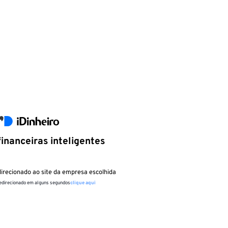
inanceiras inteligentes
irecionado ao site da empresa escolhida
redirecionado em alguns segundos
clique aqui