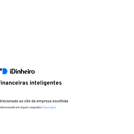
inanceiras inteligentes
irecionado ao site da empresa escolhida
redirecionado em alguns segundos
clique aqui