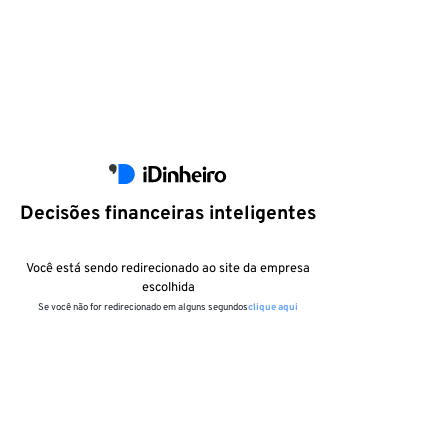
Decisões financeiras inteligentes
Você está sendo redirecionado ao site da empresa
escolhida
Se você não for redirecionado em alguns segundos
clique aqui