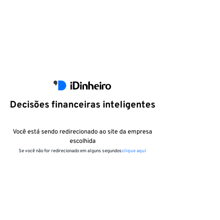
Decisões financeiras inteligentes
Você está sendo redirecionado ao site da empresa
escolhida
Se você não for redirecionado em alguns segundos
clique aqui