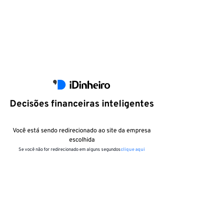
Decisões financeiras inteligentes
Você está sendo redirecionado ao site da empresa
escolhida
Se você não for redirecionado em alguns segundos
clique aqui