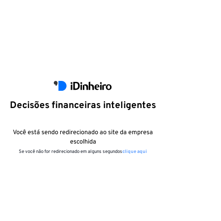
Decisões financeiras inteligentes
Você está sendo redirecionado ao site da empresa
escolhida
Se você não for redirecionado em alguns segundos
clique aqui