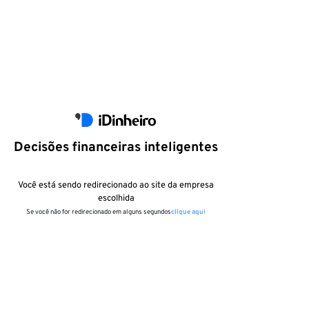
Decisões financeiras inteligentes
Você está sendo redirecionado ao site da empresa
escolhida
Se você não for redirecionado em alguns segundos
clique aqui