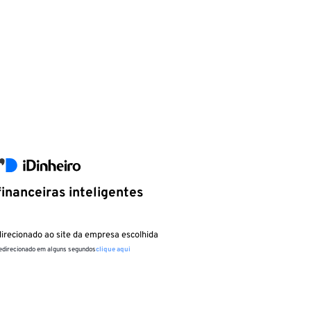
inanceiras inteligentes
irecionado ao site da empresa escolhida
redirecionado em alguns segundos
clique aqui