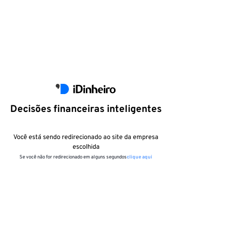
Decisões financeiras inteligentes
Você está sendo redirecionado ao site da empresa
escolhida
Se você não for redirecionado em alguns segundos
clique aqui