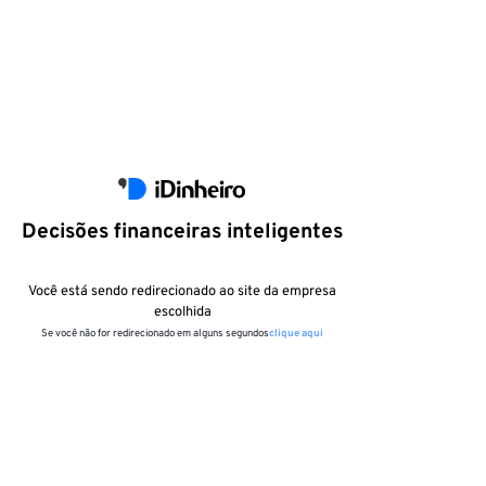
Decisões financeiras inteligentes
Você está sendo redirecionado ao site da empresa
escolhida
Se você não for redirecionado em alguns segundos
clique aqui