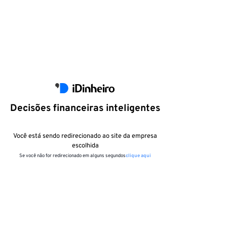
Decisões financeiras inteligentes
Você está sendo redirecionado ao site da empresa
escolhida
Se você não for redirecionado em alguns segundos
clique aqui