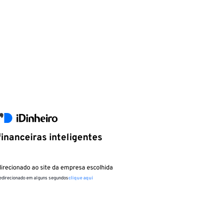
inanceiras inteligentes
irecionado ao site da empresa escolhida
redirecionado em alguns segundos
clique aqui