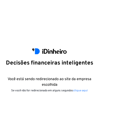
Decisões financeiras inteligentes
Você está sendo redirecionado ao site da empresa
escolhida
Se você não for redirecionado em alguns segundos
clique aqui