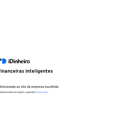
inanceiras inteligentes
irecionado ao site da empresa escolhida
redirecionado em alguns segundos
clique aqui