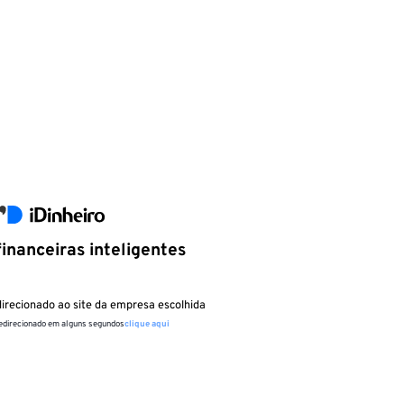
inanceiras inteligentes
irecionado ao site da empresa escolhida
redirecionado em alguns segundos
clique aqui