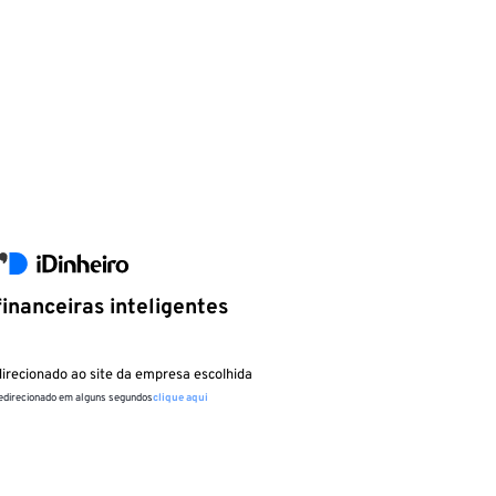
inanceiras inteligentes
irecionado ao site da empresa escolhida
redirecionado em alguns segundos
clique aqui