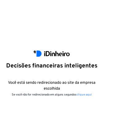
Decisões financeiras inteligentes
Você está sendo redirecionado ao site da empresa
escolhida
Se você não for redirecionado em alguns segundos
clique aqui