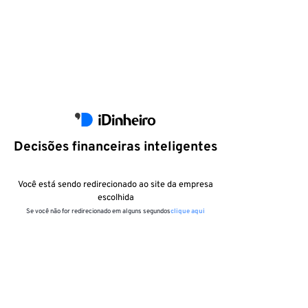
Decisões financeiras inteligentes
Você está sendo redirecionado ao site da empresa
escolhida
Se você não for redirecionado em alguns segundos
clique aqui