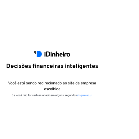
Decisões financeiras inteligentes
Você está sendo redirecionado ao site da empresa
escolhida
Se você não for redirecionado em alguns segundos
clique aqui