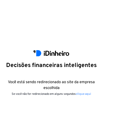
Decisões financeiras inteligentes
Você está sendo redirecionado ao site da empresa
escolhida
Se você não for redirecionado em alguns segundos
clique aqui