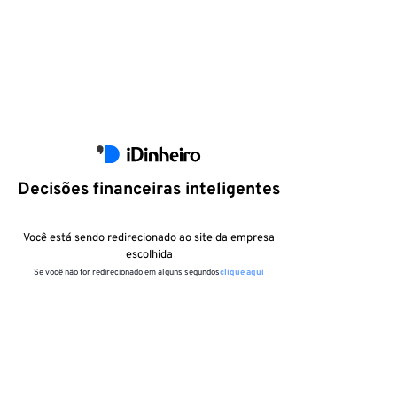
Decisões financeiras inteligentes
Você está sendo redirecionado ao site da empresa
escolhida
Se você não for redirecionado em alguns segundos
clique aqui