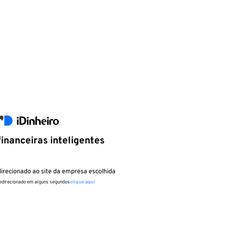
inanceiras inteligentes
irecionado ao site da empresa escolhida
redirecionado em alguns segundos
clique aqui