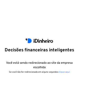
Decisões financeiras inteligentes
Você está sendo redirecionado ao site da empresa
escolhida
Se você não for redirecionado em alguns segundos
clique aqui