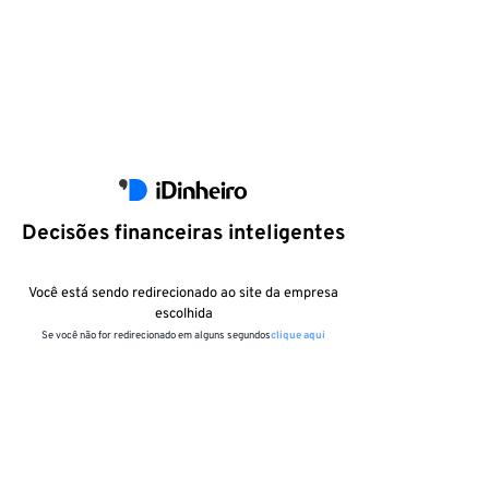
Decisões financeiras inteligentes
Você está sendo redirecionado ao site da empresa
escolhida
Se você não for redirecionado em alguns segundos
clique aqui