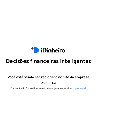
Decisões financeiras inteligentes
Você está sendo redirecionado ao site da empresa
escolhida
Se você não for redirecionado em alguns segundos
clique aqui