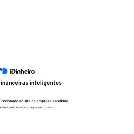
inanceiras inteligentes
irecionado ao site da empresa escolhida
redirecionado em alguns segundos
clique aqui