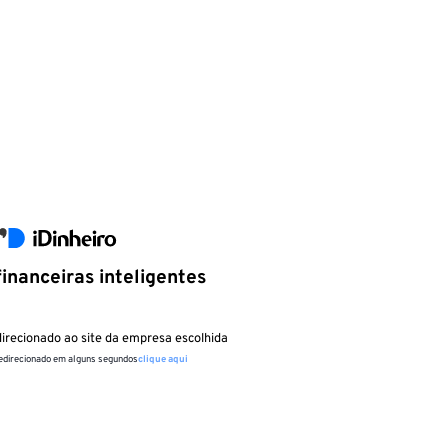
inanceiras inteligentes
irecionado ao site da empresa escolhida
redirecionado em alguns segundos
clique aqui