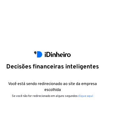
Decisões financeiras inteligentes
Você está sendo redirecionado ao site da empresa
escolhida
Se você não for redirecionado em alguns segundos
clique aqui