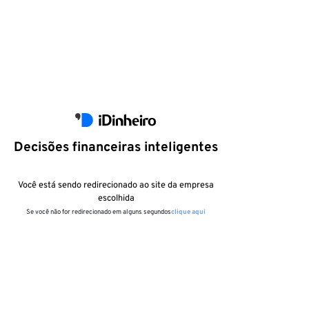
Decisões financeiras inteligentes
Você está sendo redirecionado ao site da empresa
escolhida
Se você não for redirecionado em alguns segundos
clique aqui