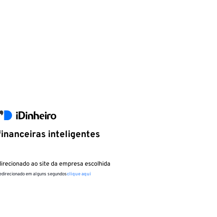
inanceiras inteligentes
irecionado ao site da empresa escolhida
redirecionado em alguns segundos
clique aqui