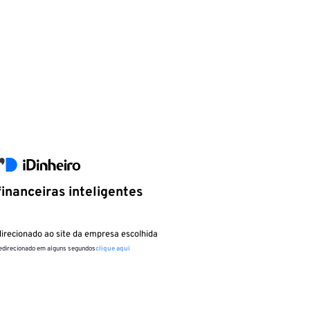
inanceiras inteligentes
irecionado ao site da empresa escolhida
redirecionado em alguns segundos
clique aqui