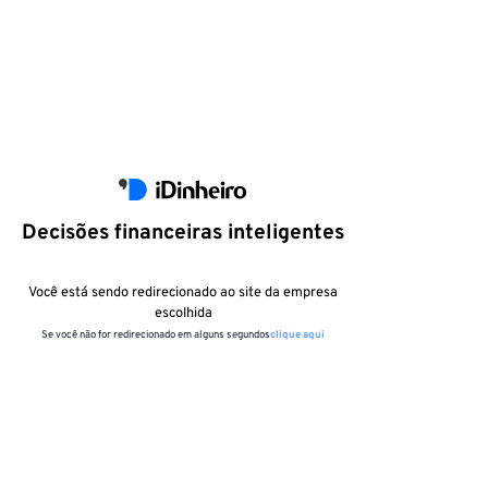
Decisões financeiras inteligentes
Você está sendo redirecionado ao site da empresa
escolhida
Se você não for redirecionado em alguns segundos
clique aqui