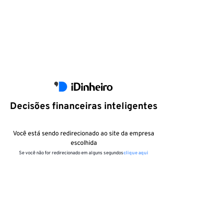
Decisões financeiras inteligentes
Você está sendo redirecionado ao site da empresa
escolhida
Se você não for redirecionado em alguns segundos
clique aqui