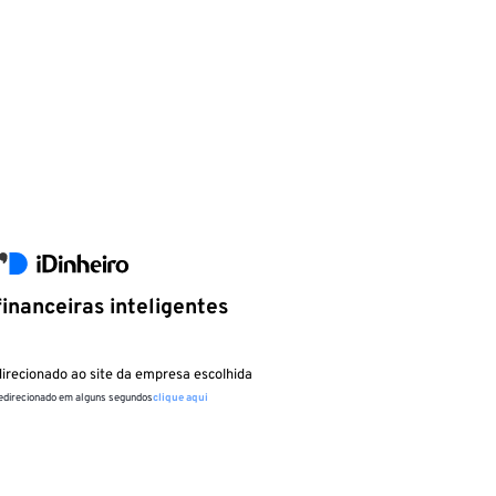
inanceiras inteligentes
irecionado ao site da empresa escolhida
redirecionado em alguns segundos
clique aqui