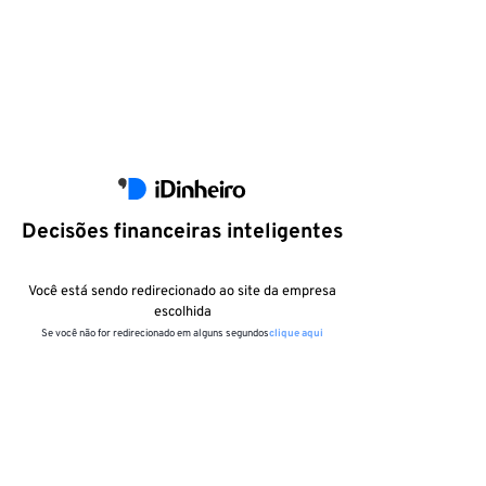
Decisões financeiras inteligentes
Você está sendo redirecionado ao site da empresa
escolhida
Se você não for redirecionado em alguns segundos
clique aqui