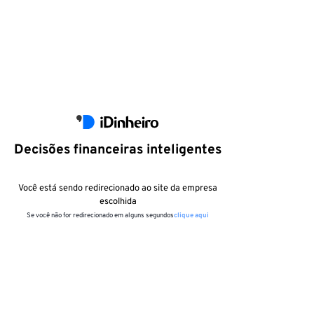
Decisões financeiras inteligentes
Você está sendo redirecionado ao site da empresa
escolhida
Se você não for redirecionado em alguns segundos
clique aqui